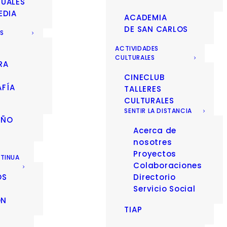
SUALES
EDIA
ACADEMIA
DE SAN CARLOS
ES
ACTIVIDADES
CULTURALES
RA
CINECLUB
FÍA
TALLERES
CULTURALES
SENTIR LA DISTANCIA
EÑO
Acerca de
nosotres
Proyectos
TINUA
Colaboraciones
OS
Directorio
Servicio Social
ÓN
TIAP