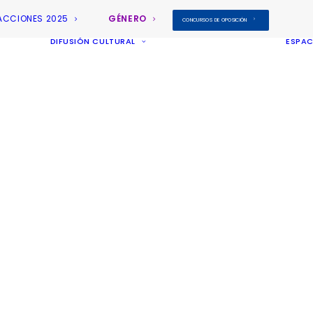
ACCIONES 2025
GÉNERO
CONCURSOS DE OPOSICIÓN
DIFUSIÓN CULTURAL
ESPAC