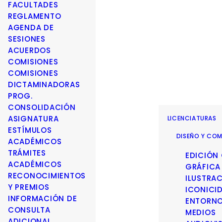
FACULTADES
REGLAMENTO
AGENDA DE
SESIONES
ACUERDOS
COMISIONES
COMISIONES
DICTAMINADORAS
PROG.
CONSOLIDACIÓN
ASIGNATURA
LICENCIATURAS
ESTÍMULOS
DISEÑO Y COM
ACADÉMICOS
TRÁMITES
EDICIÓN
ACADÉMICOS
GRÁFICA
RECONOCIMIENTOS
ILUSTRA
Y PREMIOS
ICONICI
INFORMACIÓN DE
ENTORN
CONSULTA
MEDIOS
ADICIONAL