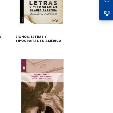
N
SIGNOS, LETRAS Y
TIPOGRAFÍAS EN AMÉRICA
LATINA APROXIMACIONES
INTERDISCIPLINARIAS A LA
ESCRITURA Y EL DISEÑO DE
TEXTOS