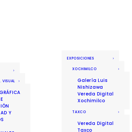
EXPOSICIONES
XOCHIMILCO
Galería Luis
. VISUAL
Nishizawa
 GRÁFICA
Vereda Digital
 E
Xochimilco
CIÓN
TAXCO
DAD Y
OS
Vereda Digital
Taxco