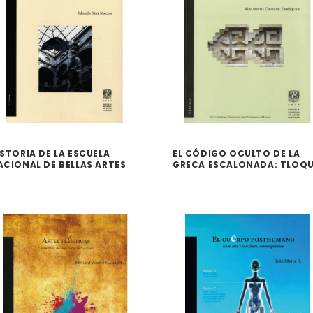
ISTORIA DE LA ESCUELA
EL CÓDIGO OCULTO DE LA
ACIONAL DE BELLAS ARTES
GRECA ESCALONADA: TLOQ
ANTIGUA ACADEMIA DE SAN
NAHUAQUE
ARLOS) 1781-1910