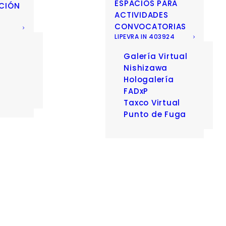
ESPACIOS PARA
CIÓN
ACTIVIDADES
CONVOCATORIAS
LIPEVRA IN 403924
Galería Virtual
D
Nishizawa
Hologalería
FADxP
Taxco Virtual
Punto de Fuga