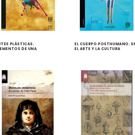
RTES PLÁSTICAS.
EL CUERPO POSTHUMANO. E
LEMENTOS DE UNA
EL ARTE Y LA CULTURA
IDÁCTICA-CRÍTICA
CONTEMPORÁNEA