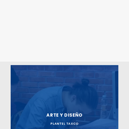
ARTES VISUALES
ARTES VISUALES
ARTE Y DISEÑO
ARTE Y DISEÑO
PLANTEL TAXCO
PLANTEL TAXCO