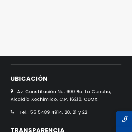
INFORME DE ACTIVIDADES
Primer Informe
Segundo Informe
Tercer Informe
Cuarto Informe
UBICACIÓN
Av. Constitución No. 600 Bo. La Concha,
Alcaldía Xochimilco, C.P. 16210, CDMX.
Tel.: 55 5489 4914, 20, 21 y 22
TRANSPARENCIA