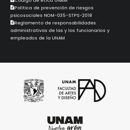
Código de ética UNAM
Política de prevención de riesgos
psicosociales NOM-035-STPS-2018
Reglamento de responsabilidades
administrativas de las y los funcionarios y
empleados de la UNAM