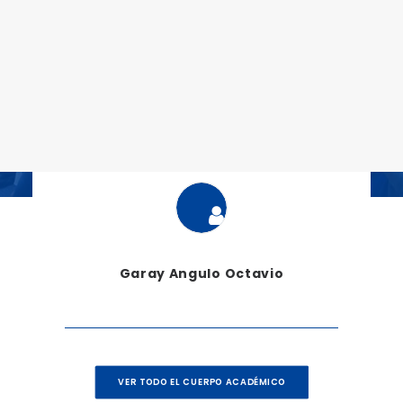
mero
Garay Angulo Octavio
Soriano
VER TODO EL CUERPO ACADÉMICO