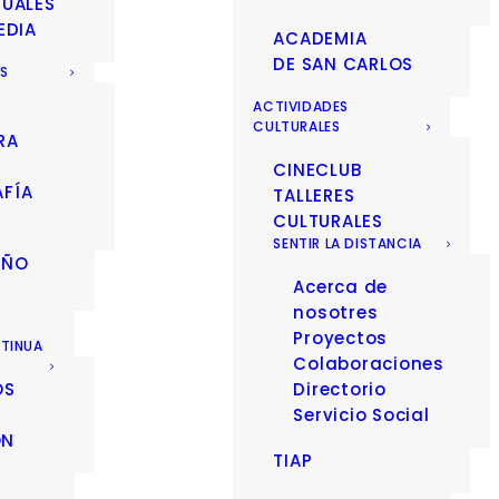
SUALES
EDIA
ACADEMIA
DE SAN CARLOS
ES
ACTIVIDADES
CULTURALES
RA
CINECLUB
FÍA
TALLERES
CULTURALES
SENTIR LA DISTANCIA
EÑO
Acerca de
nosotres
Proyectos
TINUA
Colaboraciones
OS
Directorio
Servicio Social
ÓN
TIAP