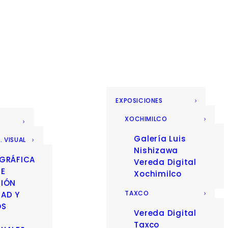
EXPOSICIONES
XOCHIMILCO
Galería Luis
. VISUAL
Nishizawa
 GRÁFICA
Vereda Digital
 E
Xochimilco
CIÓN
TAXCO
DAD Y
OS
Vereda Digital
Taxco