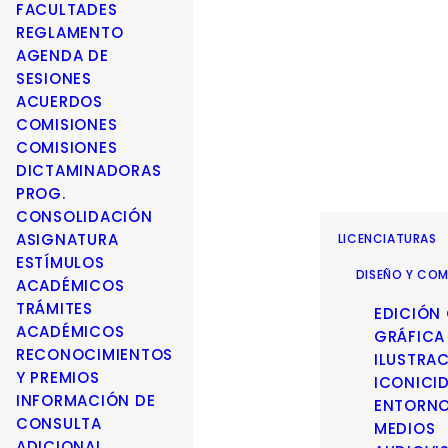
FACULTADES
REGLAMENTO
AGENDA DE
SESIONES
ACUERDOS
COMISIONES
COMISIONES
DICTAMINADORAS
PROG.
CONSOLIDACIÓN
ASIGNATURA
LICENCIATURAS
ESTÍMULOS
DISEÑO Y COM
ACADÉMICOS
TRÁMITES
EDICIÓN
ACADÉMICOS
GRÁFICA
RECONOCIMIENTOS
ILUSTRA
Y PREMIOS
ICONICI
INFORMACIÓN DE
ENTORN
CONSULTA
MEDIOS
ADICIONAL