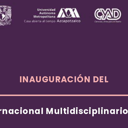
INAUGURACIÓN DEL
rnacional Multidisciplinar