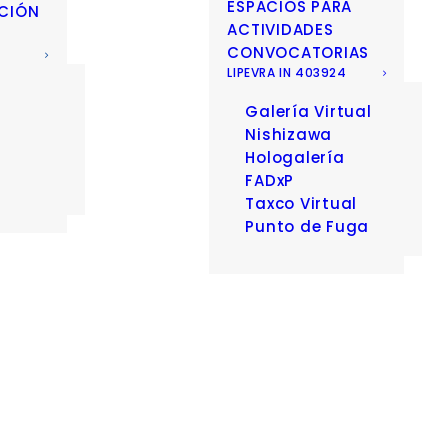
ESPACIOS PARA
CIÓN
ACTIVIDADES
CONVOCATORIAS
LIPEVRA IN 403924
Galería Virtual
D
Nishizawa
Hologalería
FADxP
Taxco Virtual
Punto de Fuga