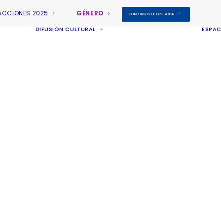
ACCIONES 2025
GÉNERO
CONCURSOS DE OPOSICIÓN
DIFUSIÓN CULTURAL
ESPAC