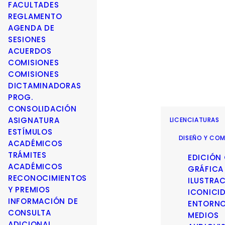
FACULTADES
REGLAMENTO
AGENDA DE
SESIONES
ACUERDOS
COMISIONES
COMISIONES
DICTAMINADORAS
PROG.
CONSOLIDACIÓN
ASIGNATURA
LICENCIATURAS
ESTÍMULOS
DISEÑO Y COM
ACADÉMICOS
TRÁMITES
EDICIÓN
ACADÉMICOS
GRÁFICA
RECONOCIMIENTOS
ILUSTRA
Y PREMIOS
ICONICI
INFORMACIÓN DE
ENTORN
CONSULTA
MEDIOS
ADICIONAL