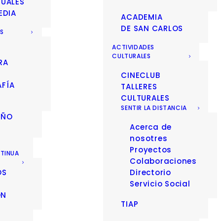
SUALES
EDIA
ACADEMIA
DE SAN CARLOS
ES
ACTIVIDADES
CULTURALES
RA
CINECLUB
FÍA
TALLERES
CULTURALES
SENTIR LA DISTANCIA
EÑO
Acerca de
nosotres
Proyectos
TINUA
Colaboraciones
OS
Directorio
Servicio Social
ÓN
TIAP