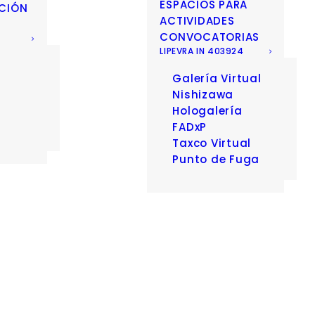
ESPACIOS PARA
CIÓN
ACTIVIDADES
CONVOCATORIAS
LIPEVRA IN 403924
Galería Virtual
D
Nishizawa
Hologalería
FADxP
Taxco Virtual
Punto de Fuga