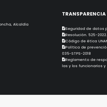
TRANSPARENCIA
oncha, Alcaldía
Seguridad de datos 
Resolución. 525-2022
Código de ética UNA
Política de prevenci
035-STPS-2018
Reglamento de respo
las y los funcionarios