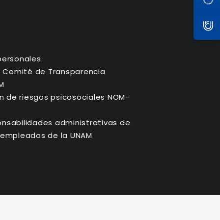
personales
. Comité de Transparencia
M
ón de riesgos psicosociales NOM-
nsabilidades administrativas de
 y empleados de la UNAM