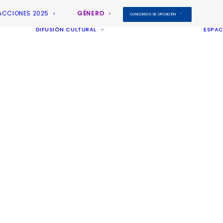
ACCIONES 2025
GÉNERO
CONCURSOS DE OPOSICIÓN
DIFUSIÓN CULTURAL
ESPAC