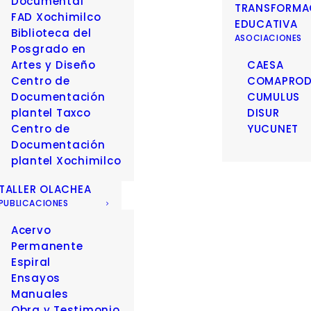
Documental
TRANSFORMA
FAD Xochimilco
EDUCATIVA
Biblioteca del
ASOCIACIONES
Posgrado en
Artes y Diseño
CAESA
Centro de
COMAPRO
Documentación
CUMULUS
plantel Taxco
DISUR
Centro de
YUCUNET
Documentación
plantel Xochimilco
TALLER OLACHEA
PUBLICACIONES
Acervo
Permanente
Espiral
Ensayos
Manuales
Obra y Testimonio