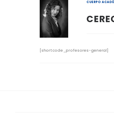
CUERPO ACAD
CERE
[shortcode_profesores-general]