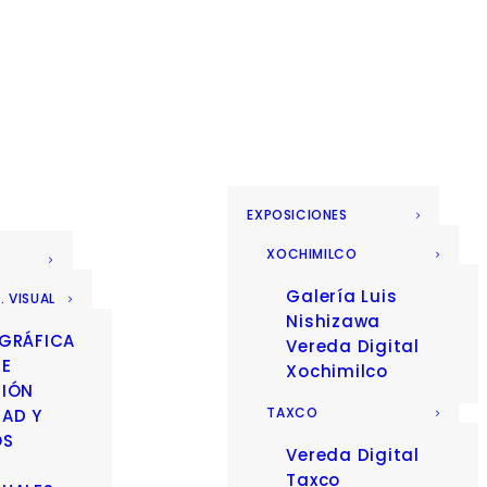
EXPOSICIONES
XOCHIMILCO
Galería Luis
. VISUAL
Nishizawa
 GRÁFICA
Vereda Digital
 E
Xochimilco
CIÓN
TAXCO
DAD Y
OS
Vereda Digital
Taxco