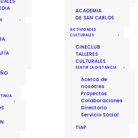
SUALES
EDIA
ACADEMIA
DE SAN CARLOS
ES
ACTIVIDADES
CULTURALES
RA
CINECLUB
FÍA
TALLERES
CULTURALES
SENTIR LA DISTANCIA
EÑO
Acerca de
nosotres
Proyectos
TINUA
Colaboraciones
OS
Directorio
Servicio Social
ÓN
TIAP