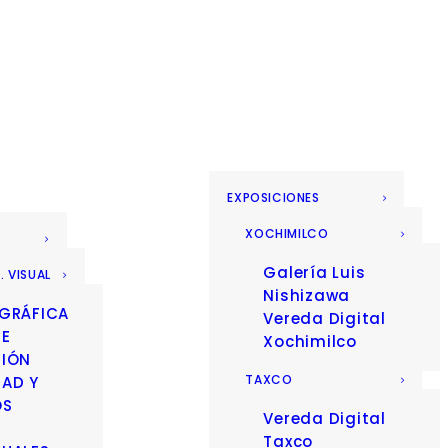
EXPOSICIONES
XOCHIMILCO
Galería Luis
. VISUAL
Nishizawa
 GRÁFICA
Vereda Digital
 E
Xochimilco
CIÓN
TAXCO
DAD Y
OS
Vereda Digital
Taxco