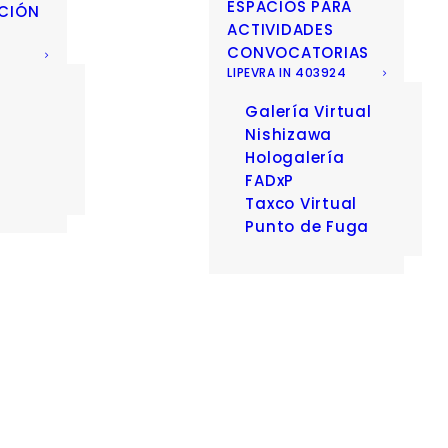
ESPACIOS PARA
CIÓN
ACTIVIDADES
CONVOCATORIAS
LIPEVRA IN 403924
Galería Virtual
D
Nishizawa
Hologalería
FADxP
Taxco Virtual
Punto de Fuga