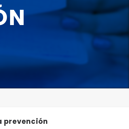
ÓN
la prevención