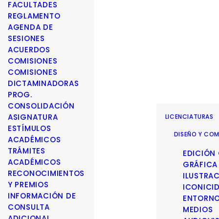
FACULTADES
REGLAMENTO
AGENDA DE
SESIONES
ACUERDOS
COMISIONES
COMISIONES
DICTAMINADORAS
PROG.
CONSOLIDACIÓN
ASIGNATURA
LICENCIATURAS
ESTÍMULOS
DISEÑO Y COM
ACADÉMICOS
TRÁMITES
EDICIÓN
ACADÉMICOS
GRÁFICA
RECONOCIMIENTOS
ILUSTRA
Y PREMIOS
ICONICI
INFORMACIÓN DE
ENTORN
CONSULTA
MEDIOS
ADICIONAL