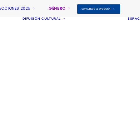
ACCIONES 2025
GÉNERO
CONCURSOS DE OPOSICIÓN
DIFUSIÓN CULTURAL
ESPAC