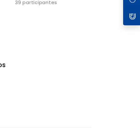
39 participantes
OS