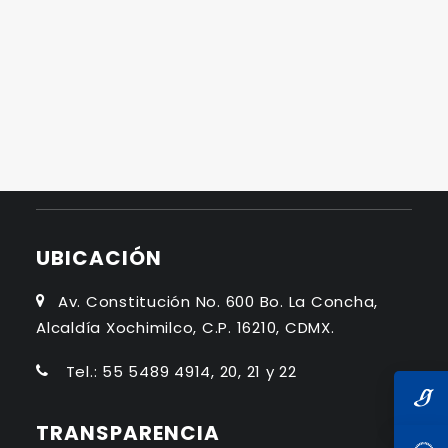
INFORME DE ACTIVIDADES
Primer Informe
Segundo Informe
Tercer Informe
Cuarto Informe
UBICACIÓN
Av. Constitución No. 600 Bo. La Concha,
Alcaldía Xochimilco, C.P. 16210, CDMX.
Tel.: 55 5489 4914, 20, 21 y 22
TRANSPARENCIA