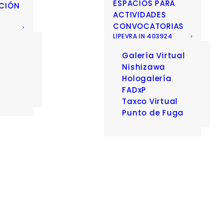
ESPACIOS PARA
CIÓN
ACTIVIDADES
CONVOCATORIAS
LIPEVRA IN 403924
Galería Virtual
D
Nishizawa
Hologalería
FADxP
Taxco Virtual
Punto de Fuga