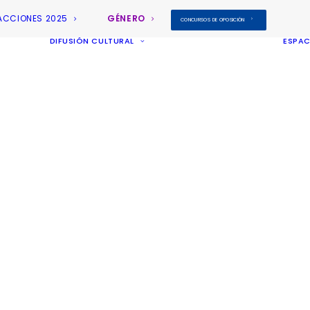
ACCIONES 2025
GÉNERO
CONCURSOS DE OPOSICIÓN
DIFUSIÓN CULTURAL
ESPAC