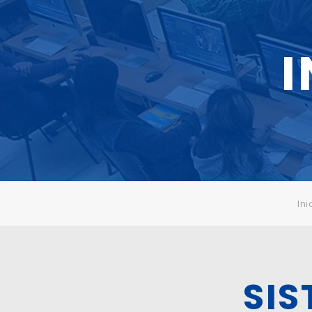
Ini
SI