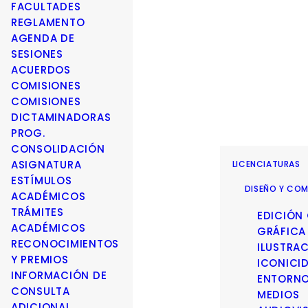
FACULTADES
REGLAMENTO
AGENDA DE
SESIONES
ACUERDOS
COMISIONES
COMISIONES
DICTAMINADORAS
PROG.
CONSOLIDACIÓN
ASIGNATURA
LICENCIATURAS
ESTÍMULOS
DISEÑO Y COM
ACADÉMICOS
TRÁMITES
EDICIÓN
ACADÉMICOS
GRÁFICA
RECONOCIMIENTOS
ILUSTRA
Y PREMIOS
ICONICI
INFORMACIÓN DE
ENTORN
CONSULTA
MEDIOS
ADICIONAL