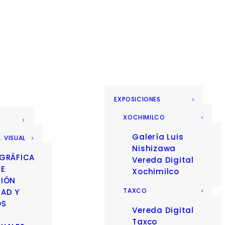
EXPOSICIONES
XOCHIMILCO
Galería Luis
. VISUAL
Nishizawa
 GRÁFICA
Vereda Digital
 E
Xochimilco
CIÓN
TAXCO
DAD Y
OS
Vereda Digital
Taxco