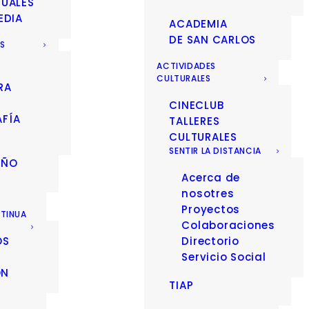
SUALES
EDIA
ACADEMIA
DE SAN CARLOS
ES
ACTIVIDADES
CULTURALES
RA
CINECLUB
FÍA
TALLERES
CULTURALES
SENTIR LA DISTANCIA
EÑO
Acerca de
nosotres
Proyectos
TINUA
Colaboraciones
OS
Directorio
Servicio Social
ÓN
TIAP