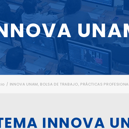
INNOVA UNA
cio
INNOVA UNAM, BOLSA DE TRABAJO, PRÁCTICAS PROFESIONA
STEMA INNOVA U