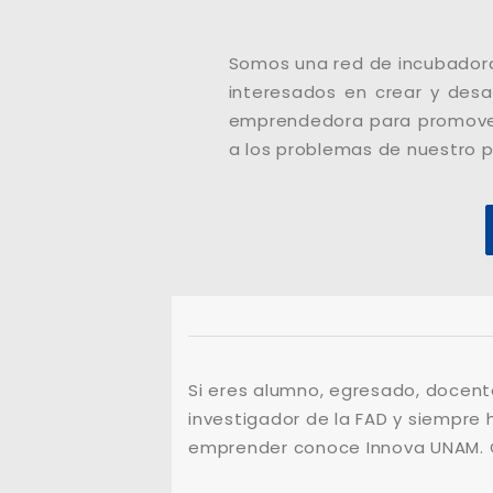
Somos una red de incubadora
interesados en crear y desa
emprendedora para promover
a los problemas de nuestro p
Si eres alumno, egresado, docent
investigador de la FAD y siempre 
emprender conoce Innova UNAM.