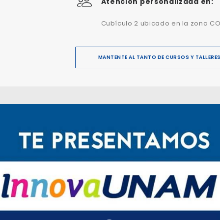
Atención personalizada en:
Cubículo 2 ubicado en la zona CO
MANTENTE AL TANTO DE CURSOS Y TALLERE